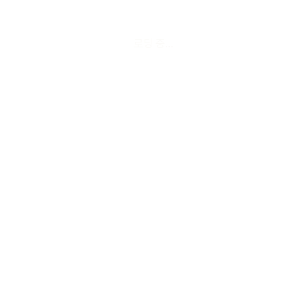
로딩 중...